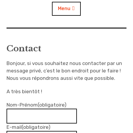
Menu
Accueil
Contact
A propos
Bonjour, si vous souhaitez nous contacter par un
Contact
message privé, c’est le bon endroit pour le faire !
Nous vous répondrons aussi vite que possible.
L’auto
A très bientôt !
Nom-Prénom
(obligatoire)
E-mail
(obligatoire)