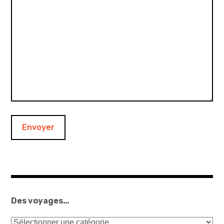
Envoyer
Des voyages…
Des