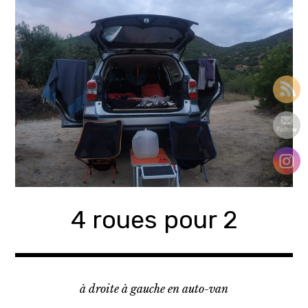
Accéder
au
contenu
principal
4 roues pour 2
à droite à gauche en auto-van