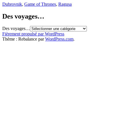
Dubrovnik
,
Game of Thrones
,
Ragusa
Des voyages…
Des voyages…
Fièrement propulsé par WordPress
Thème : Rebalance par
WordPress.com
.