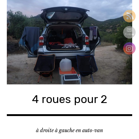
Accéder
au
contenu
principal
4 roues pour 2
à droite à gauche en auto-van