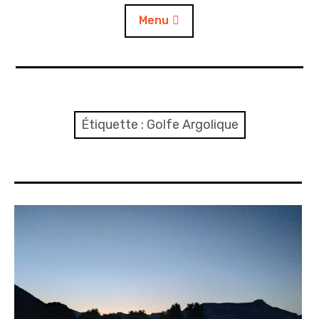
Menu
Accueil
A propos
Étiquette :
Golfe Argolique
Contact
L’auto