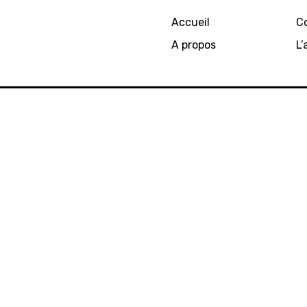
Accueil
C
A propos
L’