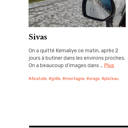
Sivas
On a quitté Kemaliye ce matin, après 2
jours à butiner dans les environs proches.
On a beaucoup d’images dans …
Plus
Anatolie
,
grêle
,
montagne
,
orage
,
plateau