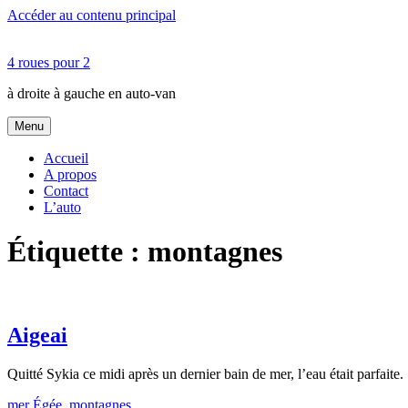
Accéder au contenu principal
4 roues pour 2
à droite à gauche en auto-van
Menu
Accueil
A propos
Contact
L’auto
Étiquette :
montagnes
Aigeai
Quitté Sykia ce midi après un dernier bain de mer, l’eau était parfait
mer Égée
,
montagnes