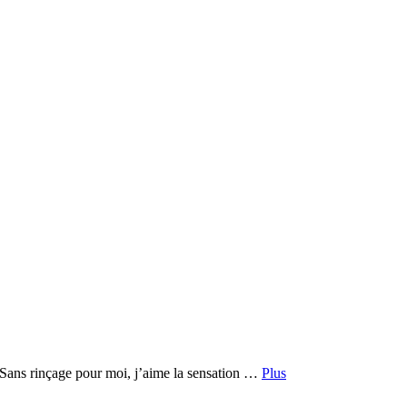
e. Sans rinçage pour moi, j’aime la sensation …
Plus