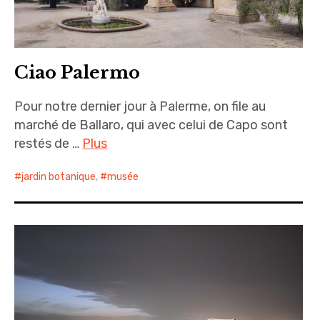
Ciao Palermo
Pour notre dernier jour à Palerme, on file au
marché de Ballaro, qui avec celui de Capo sont
restés de …
Plus
jardin botanique
,
musée