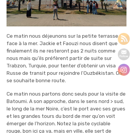
Ce matin nous déjeunons sur la petite terrasse
face à la mer. Jackie et Faouzi nous disent que
finalement ils ne resteront pas 2 nuits comme
nous mais qu’ils préfèrent partir de suite sur
Trabzon, Turquie, pour tenter d’obtenir un visa
Russe de transit pour rejoindre l’Ouzbékistan. On
se souhaite bonne route.
Ce matin nous partons donc seuls pour la visite de
Batoumi. A son approche, dans le sens nord > sud,
le long de la mer Noire, c’est le port avec ses grues
et les grandes tours du bord de mer qu’on voit
émerger de l’horizon. Notez la piste cyclable
rouge, bon ici ça va, mais en ville, elle sert de