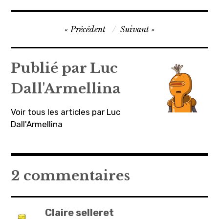
Navigation
Précédent
Suivant
de
l’article
Publié par
Luc
Dall'Armellina
Voir tous les articles par Luc
Dall'Armellina
2 commentaires
Claire selleret