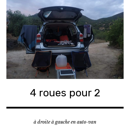
Accéder
au
contenu
principal
4 roues pour 2
à droite à gauche en auto-van