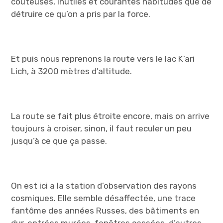
coûteuses, inutiles et courantes habitudes que de
détruire ce qu’on a pris par la force.
Et puis nous reprenons la route vers le lac K’ari
Lich, à 3200 mètres d’altitude.
La route se fait plus étroite encore, mais on arrive
toujours à croiser, sinon, il faut reculer un peu
jusqu’à ce que ça passe.
On est ici a la station d’observation des rayons
cosmiques. Elle semble désaffectée, une trace
fantôme des années Russes, des bâtiments en