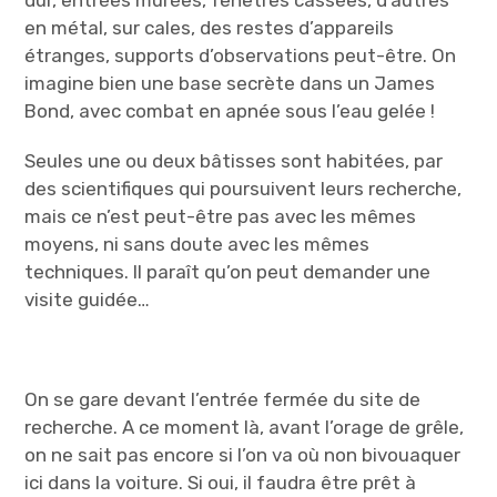
dur, entrées murées, fenêtres cassées, d’autres
en métal, sur cales, des restes d’appareils
étranges, supports d’observations peut-être. On
imagine bien une base secrète dans un James
Bond, avec combat en apnée sous l’eau gelée !
Seules une ou deux bâtisses sont habitées, par
des scientifiques qui poursuivent leurs recherche,
mais ce n’est peut-être pas avec les mêmes
moyens, ni sans doute avec les mêmes
techniques. Il paraît qu’on peut demander une
visite guidée…
On se gare devant l’entrée fermée du site de
recherche. A ce moment là, avant l’orage de grêle,
on ne sait pas encore si l’on va où non bivouaquer
ici dans la voiture. Si oui, il faudra être prêt à