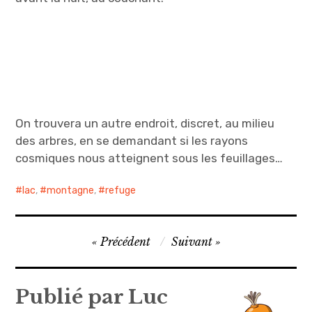
On trouvera un autre endroit, discret, au milieu
des arbres, en se demandant si les rayons
cosmiques nous atteignent sous les feuillages…
lac
,
montagne
,
refuge
Navigation
Précédent
Suivant
de
l’article
Publié par
Luc