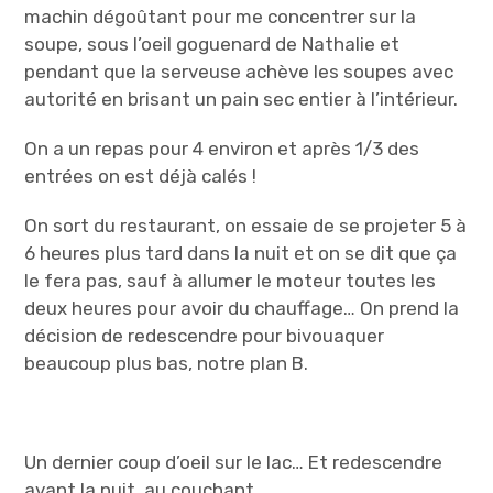
machin dégoûtant pour me concentrer sur la
soupe, sous l’oeil goguenard de Nathalie et
pendant que la serveuse achève les soupes avec
autorité en brisant un pain sec entier à l’intérieur.
On a un repas pour 4 environ et après 1/3 des
entrées on est déjà calés !
On sort du restaurant, on essaie de se projeter 5 à
6 heures plus tard dans la nuit et on se dit que ça
le fera pas, sauf à allumer le moteur toutes les
deux heures pour avoir du chauffage… On prend la
décision de redescendre pour bivouaquer
beaucoup plus bas, notre plan B.
Un dernier coup d’oeil sur le lac… Et redescendre
avant la nuit, au couchant.