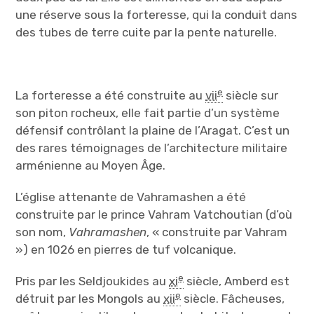
une réserve sous la forteresse, qui la conduit dans
des tubes de terre cuite par la pente naturelle.
e
La forteresse a été construite au
vii
siècle sur
son piton rocheux, elle fait partie d’un système
défensif contrôlant la plaine de l’Aragat. C’est un
des rares témoignages de l’architecture militaire
arménienne au Moyen Âge.
L’église attenante de Vahramashen a été
construite par le prince Vahram Vatchoutian (d’où
son nom,
Vahramashen
, « construite par Vahram
») en 1026 en pierres de tuf volcanique.
e
Pris par les Seldjoukides au
xi
siècle, Amberd est
e
détruit par les Mongols au
xii
siècle. Fâcheuses,