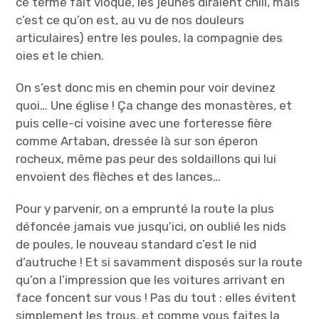
ce terme fait vioque, les jeunes diraient chill, mais
c’est ce qu’on est, au vu de nos douleurs
articulaires) entre les poules, la compagnie des
oies et le chien.
On s’est donc mis en chemin pour voir devinez
quoi… Une église ! Ça change des monastères, et
puis celle-ci voisine avec une forteresse fière
comme Artaban, dressée là sur son éperon
rocheux, même pas peur des soldaillons qui lui
envoient des flèches et des lances…
Pour y parvenir, on a emprunté la route la plus
défoncée jamais vue jusqu’ici, on oublié les nids
de poules, le nouveau standard c’est le nid
d’autruche ! Et si savamment disposés sur la route
qu’on a l’impression que les voitures arrivant en
face foncent sur vous ! Pas du tout : elles évitent
simplement les trous, et comme vous faites la