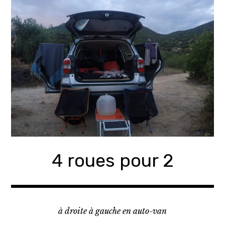
Accéder
au
contenu
principal
4 roues pour 2
à droite à gauche en auto-van