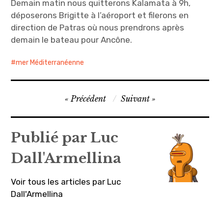
Demain matin nous quitterons Kalamata à 9h,
déposerons Brigitte à l’aéroport et filerons en
direction de Patras où nous prendrons après
demain le bateau pour Ancône.
mer Méditerranéenne
Navigation
Précédent
Suivant
de
l’article
Publié par
Luc
Dall'Armellina
Voir tous les articles par Luc
Dall'Armellina