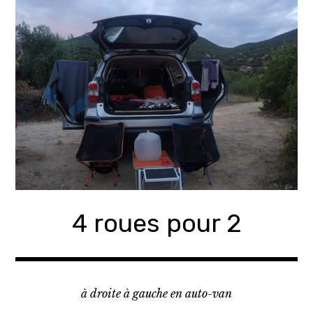
Accéder
au
contenu
principal
4 roues pour 2
à droite à gauche en auto-van