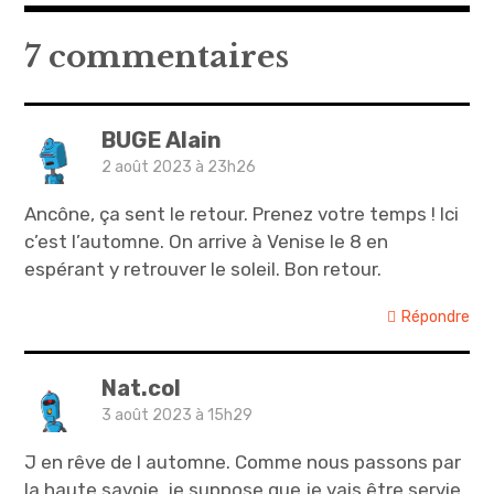
7 commentaires
BUGE Alain
2 août 2023 à 23h26
Ancône, ça sent le retour. Prenez votre temps ! Ici
c’est l’automne. On arrive à Venise le 8 en
espérant y retrouver le soleil. Bon retour.
Répondre
Nat.col
3 août 2023 à 15h29
J en rêve de l automne. Comme nous passons par
la haute savoie, je suppose que je vais être servie