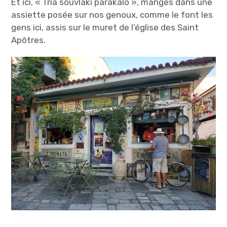
Et ici, « Tria souvlaki parakalo », mangés dans une
assiette posée sur nos genoux, comme le font les
gens ici, assis sur le muret de l’église des Saint
Apôtres.