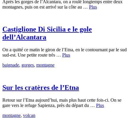
Après les gorges de l’Alcantara, on a roulé longtemps entre deux
montagnes, puis on est arrivé sur la côte au …
Plus
Castiglione Di Sicilia e le gole
dell’Alcantara
On a quitté ce matin le giron de l’Etna, en le contournant par le sud
sud-est. Une petite route très …
Plus
baignade
,
gorges
,
montagne
Sur les cratères de l’Etna
Retour sur l’Etna aujourd’hui, mais plus haut cette fois-ci. On se
gare vers le refuge Sapienza, près du départ du …
Plus
montagne
,
volcan