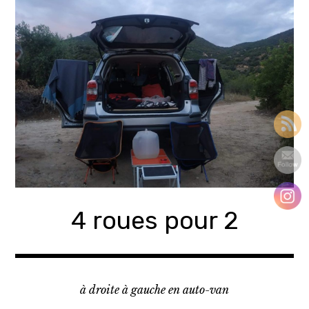
Accéder
au
contenu
principal
4 roues pour 2
à droite à gauche en auto-van