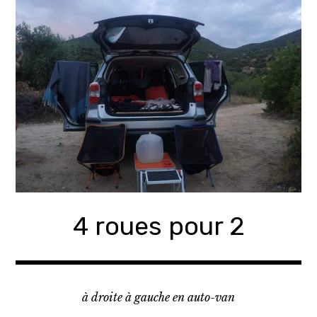
Accéder
au
contenu
principal
4 roues pour 2
à droite à gauche en auto-van