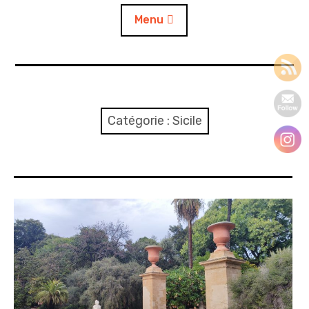
Menu
Accueil
A propos
Catégorie :
Sicile
Contact
L’auto