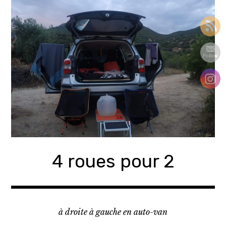
Accéder
au
contenu
principal
4 roues pour 2
à droite à gauche en auto-van