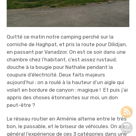
Quitté ce matin notre camping perché sur la
corniche de Haghpat, et pris la route pour Dilidjan,
en passant par Vanadzor. On est ce soir dans une
chambre chez l’habitant, c’est assez rustaud,
douche à la bougie pour Nathalie pendant la
coupure d’électricité. Deux faits majeurs
aujourd’hui : on a roulé à la hauteur d’un aigle qui
volait en bordure de canyon : magique ! Et puis j’ai
appris des choses étonnantes sur moi, un don
peut-être ?
Le réseau routier en Arménie alterne entre le très
bon, le passable, et le briseur de véhicules. On a en
général l’expérience de ces 3 catégories dans une