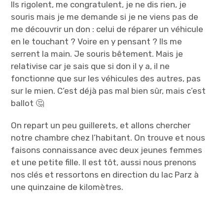
Ils rigolent, me congratulent, je ne dis rien, je
souris mais je me demande si je ne viens pas de
me découvrir un don : celui de réparer un véhicule
en le touchant ? Voire en y pensant ? Ils me
serrent la main. Je souris bêtement. Mais je
relativise car je sais que si don il y a, il ne
fonctionne que sur les véhicules des autres, pas
sur le mien. C’est déjà pas mal bien sûr, mais c’est
ballot 🤔
On repart un peu guillerets, et allons chercher
notre chambre chez l’habitant. On trouve et nous
faisons connaissance avec deux jeunes femmes
et une petite fille. Il est tôt, aussi nous prenons
nos clés et ressortons en direction du lac Parz à
une quinzaine de kilomètres.