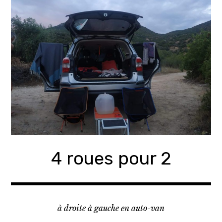
Accéder
au
contenu
principal
4 roues pour 2
à droite à gauche en auto-van