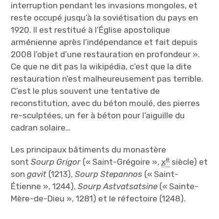
interruption pendant les invasions mongoles, et
reste occupé jusqu’à la soviétisation du pays en
1920. Il est restitué à l’Église apostolique
arménienne après l’indépendance et fait depuis
2008 l’objet d’une restauration en profondeur ».
Ce que ne dit pas la wikipédia, c’est que la dite
restauration n’est malheureusement pas terrible.
C’est le plus souvent une tentative de
reconstitution, avec du béton moulé, des pierres
re-sculptées, un fer à béton pour l’aiguille du
cadran solaire…
Les principaux bâtiments du monastère
e
sont
Sourp Grigor
(« Saint-Grégoire »,
x
siècle) et
son
gavit
(1213),
Sourp Stepannos
(« Saint-
Étienne », 1244),
Sourp Astvatsatsine
(« Sainte-
Mère-de-Dieu », 1281) et le réfectoire (1248).