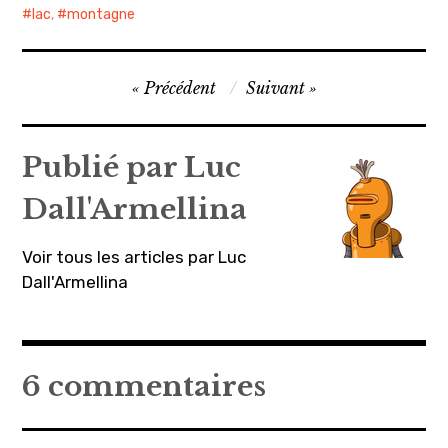
lac
,
montagne
Navigation
Précédent
Suivant
de
l’article
Publié par
Luc
Dall'Armellina
Voir tous les articles par Luc
Dall'Armellina
6 commentaires