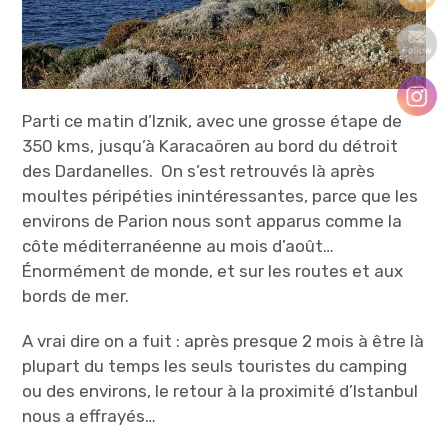
Parti ce matin d’Iznik, avec une grosse étape de
350 kms, jusqu’à Karacaören au bord du détroit
des Dardanelles. On s’est retrouvés là après
moultes péripéties inintéressantes, parce que les
environs de Parion nous sont apparus comme la
côte méditerranéenne au mois d’août…
Énormément de monde, et sur les routes et aux
bords de mer.
A vrai dire on a fuit : après presque 2 mois à être là
plupart du temps les seuls touristes du camping
ou des environs, le retour à la proximité d’Istanbul
nous a effrayés…