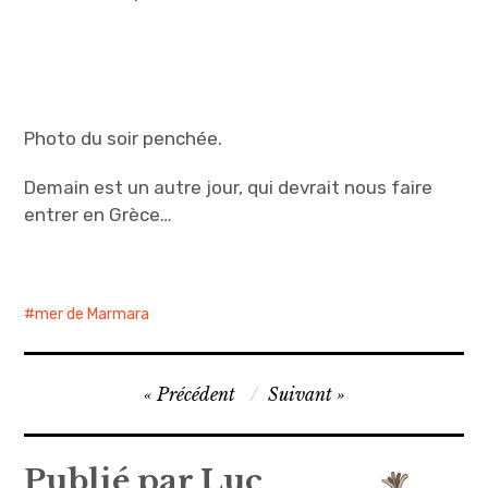
Photo du soir penchée.
Demain est un autre jour, qui devrait nous faire
entrer en Grèce…
mer de Marmara
Navigation
Précédent
Suivant
de
l’article
Publié par
Luc