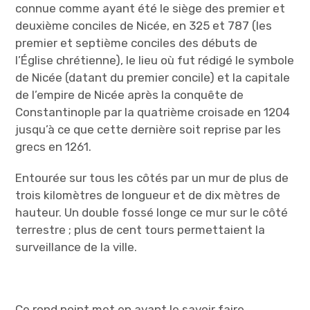
connue comme ayant été le siège des premier et
deuxième conciles de Nicée, en 325 et 787 (les
premier et septième conciles des débuts de
l’Église chrétienne), le lieu où fut rédigé le symbole
de Nicée (datant du premier concile) et la capitale
de l’empire de Nicée après la conquête de
Constantinople par la quatrième croisade en 1204
jusqu’à ce que cette dernière soit reprise par les
grecs en 1261.
Entourée sur tous les côtés par un mur de plus de
trois kilomètres de longueur et de dix mètres de
hauteur. Un double fossé longe ce mur sur le côté
terrestre ; plus de cent tours permettaient la
surveillance de la ville.
Ce rond point met en avant le savoir faire