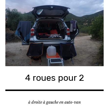
Accéder
au
contenu
principal
4 roues pour 2
à droite à gauche en auto-van