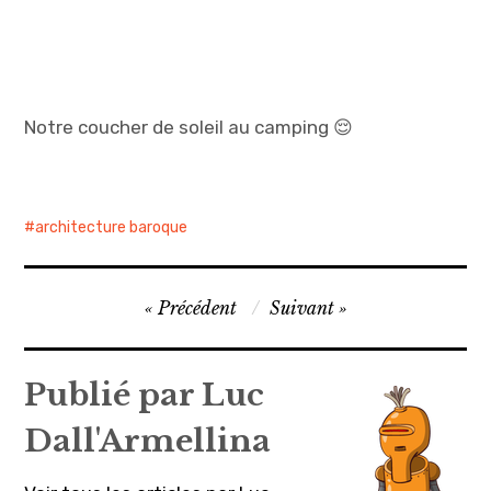
Notre coucher de soleil au camping 😌
architecture baroque
Navigation
Précédent
Suivant
de
l’article
Publié par
Luc
Dall'Armellina