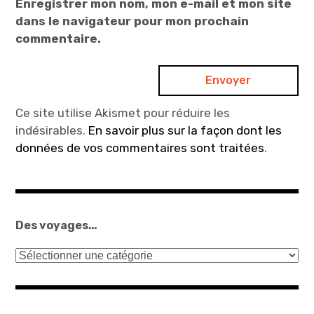
Enregistrer mon nom, mon e-mail et mon site
dans le navigateur pour mon prochain
commentaire.
Ce site utilise Akismet pour réduire les
indésirables.
En savoir plus sur la façon dont les
données de vos commentaires sont traitées
.
Des voyages…
Des
voyages…