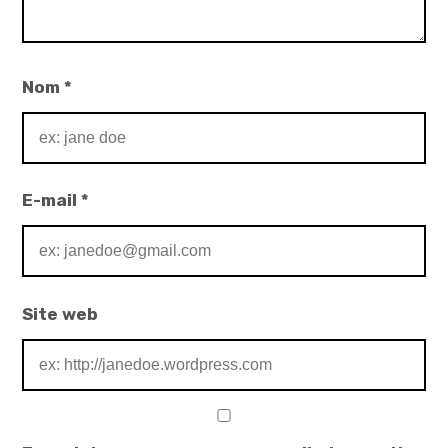
Nom
*
E-mail
*
Site web