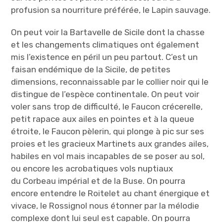
profusion sa nourriture préférée, le Lapin sauvage.
On peut voir la Bartavelle de Sicile dont la chasse
et les changements climatiques ont également
mis l’existence en péril un peu partout. C’est un
faisan endémique de la Sicile, de petites
dimensions, reconnaissable par le collier noir qui le
distingue de l’espèce continentale. On peut voir
voler sans trop de difficulté, le Faucon crécerelle,
petit rapace aux ailes en pointes et à la queue
étroite, le Faucon pèlerin, qui plonge à pic sur ses
proies et les gracieux Martinets aux grandes ailes,
habiles en vol mais incapables de se poser au sol,
ou encore les acrobatiques vols nuptiaux
du Corbeau impérial et de la Buse. On pourra
encore entendre le Roitelet au chant énergique et
vivace, le Rossignol nous étonner par la mélodie
complexe dont lui seul est capable. On pourra