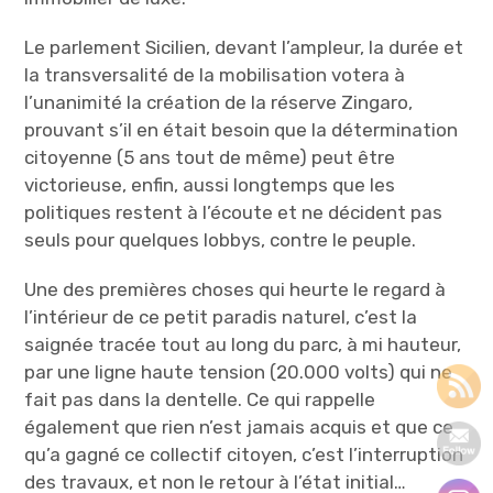
Le parlement Sicilien, devant l’ampleur, la durée et
la transversalité de la mobilisation votera à
l’unanimité la création de la réserve Zingaro,
prouvant s’il en était besoin que la détermination
citoyenne (5 ans tout de même) peut être
victorieuse, enfin, aussi longtemps que les
politiques restent à l’écoute et ne décident pas
seuls pour quelques lobbys, contre le peuple.
Une des premières choses qui heurte le regard à
l’intérieur de ce petit paradis naturel, c’est la
saignée tracée tout au long du parc, à mi hauteur,
par une ligne haute tension (20.000 volts) qui ne
fait pas dans la dentelle. Ce qui rappelle
également que rien n’est jamais acquis et que ce
qu’a gagné ce collectif citoyen, c’est l’interruption
des travaux, et non le retour à l’état initial…