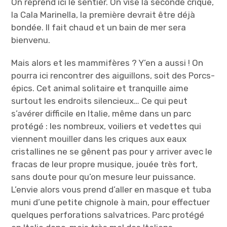
On reprend ici le sentier. On vise la seconde crique,
la Cala Marinella, la première devrait être déjà
bondée. Il fait chaud et un bain de mer sera
bienvenu.
Mais alors et les mammifères ? Y’en a aussi ! On
pourra ici rencontrer des aiguillons, soit des Porcs-
épics. Cet animal solitaire et tranquille aime
surtout les endroits silencieux… Ce qui peut
s’avérer difficile en Italie, même dans un parc
protégé : les nombreux, voiliers et vedettes qui
viennent mouiller dans les criques aux eaux
cristallines ne se gênent pas pour y arriver avec le
fracas de leur propre musique, jouée très fort,
sans doute pour qu’on mesure leur puissance.
L’envie alors vous prend d’aller en masque et tuba
muni d’une petite chignole à main, pour effectuer
quelques perforations salvatrices. Parc protégé