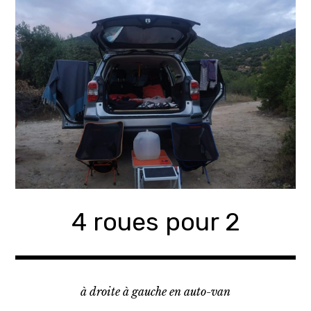
Accéder
au
contenu
principal
4 roues pour 2
à droite à gauche en auto-van