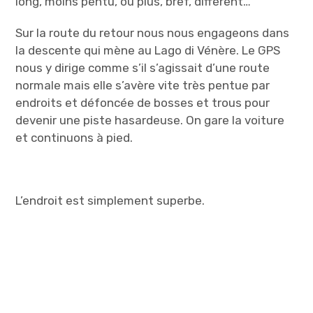
long, moins pentu, ou plus, bref, différent…
Sur la route du retour nous nous engageons dans
la descente qui mène au Lago di Vénère. Le GPS
nous y dirige comme s’il s’agissait d’une route
normale mais elle s’avère vite très pentue par
endroits et défoncée de bosses et trous pour
devenir une piste hasardeuse. On gare la voiture
et continuons à pied.
L’endroit est simplement superbe.