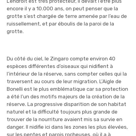
L’endroit est très protecteur, il devait l’être plus
encore il y a 10.000 ans, on peut penser que la
grotte s’est chargée de terre amenée par l’eau de
ruissellement, et par éboulis de la paroi de la
grotte.
Du côté du ciel, le Zingaro compte environ 40
espèces différentes d’oiseaux qui nidifient à
l’intérieur de la réserve, sans compter celles qui la
traversent au cours de leur migration. L’Aigle de
Bonelli est le plus emblématique car sa protection
a été l’un des motifs majeurs de la création de la
réserve. La progressive disparition de son habitat
naturel et la difficulté toujours plus grande de
trouver de la nourriture avaient mis sa survie en
danger. Il nidifie ici dans les zones les plus élevées,
sur les pentes et parois rocheuses, où il a à