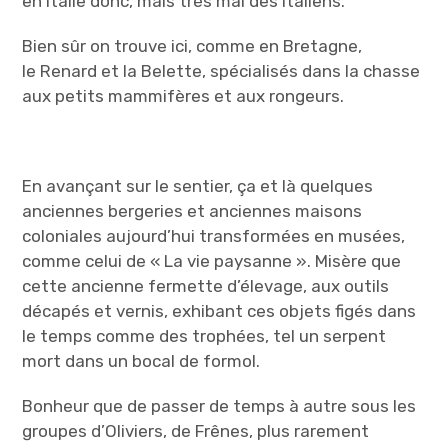
en Italie donc, mais très mal des Italiens.
Bien sûr on trouve ici, comme en Bretagne,
le Renard et la Belette, spécialisés dans la chasse
aux petits mammifères et aux rongeurs.
En avançant sur le sentier, ça et là quelques
anciennes bergeries et anciennes maisons
coloniales aujourd’hui transformées en musées,
comme celui de « La vie paysanne ». Misère que
cette ancienne fermette d’élevage, aux outils
décapés et vernis, exhibant ces objets figés dans
le temps comme des trophées, tel un serpent
mort dans un bocal de formol.
Bonheur que de passer de temps à autre sous les
groupes d’Oliviers, de Frênes, plus rarement