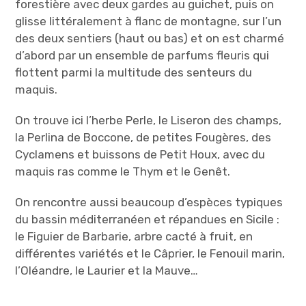
forestière avec deux gardes au guichet, puis on
glisse littéralement à flanc de montagne, sur l’un
des deux sentiers (haut ou bas) et on est charmé
d’abord par un ensemble de parfums fleuris qui
flottent parmi la multitude des senteurs du
maquis.
On trouve ici l’herbe Perle, le Liseron des champs,
la Perlina de Boccone, de petites Fougères, des
Cyclamens et buissons de Petit Houx, avec du
maquis ras comme le Thym et le Genêt.
On rencontre aussi beaucoup d’espèces typiques
du bassin méditerranéen et répandues en Sicile :
le Figuier de Barbarie, arbre cacté à fruit, en
différentes variétés et le Câprier, le Fenouil marin,
l’Oléandre, le Laurier et la Mauve…