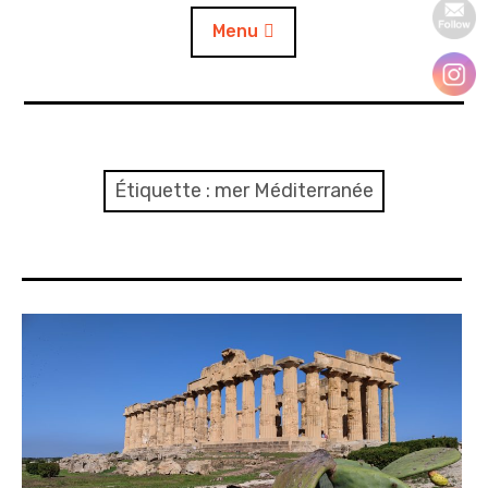
Menu
Accueil
A propos
Étiquette :
mer Méditerranée
Contact
L’auto