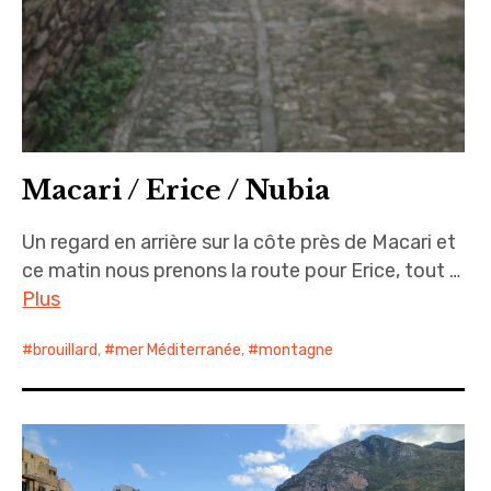
Macari / Erice / Nubia
Un regard en arrière sur la côte près de Macari et
ce matin nous prenons la route pour Erice, tout …
Plus
brouillard
,
mer Méditerranée
,
montagne