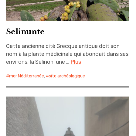
Selinunte
Cette ancienne cité Grecque antique doit son
nom à la plante médicinale qui abondait dans ses
environs, la Selinon, une …
Plus
mer Méditerranée
,
site archéologique